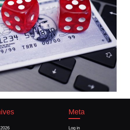
ives
Meta
 2026
Log in