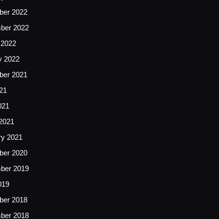
er 2022
ber 2022
 2022
y 2022
er 2021
21
021
2021
ry 2021
er 2020
ber 2019
019
er 2018
ber 2018