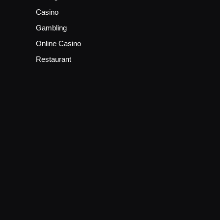
Casino
Gambling
Online Casino
Restaurant